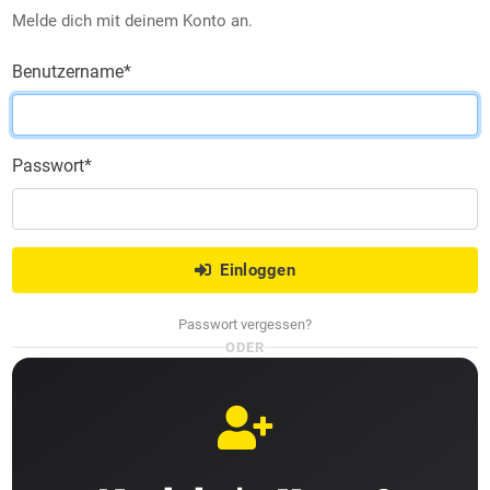
Melde dich mit deinem Konto an.
Benutzername
*
Passwort
*
Einloggen
Passwort vergessen?
ODER