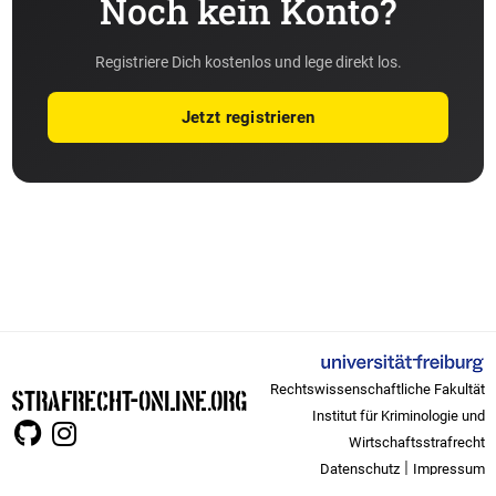
Noch kein Konto?
Registriere Dich kostenlos und lege direkt los.
Jetzt registrieren
Rechtswissenschaftliche Fakultät
STRAFRECHT-ONLINE.ORG
Institut für Kriminologie und
Wirtschaftsstrafrecht
|
Datenschutz
Impressum