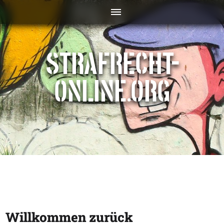
STRAFRECHT-
ONLINE.ORG
Willkommen zurück