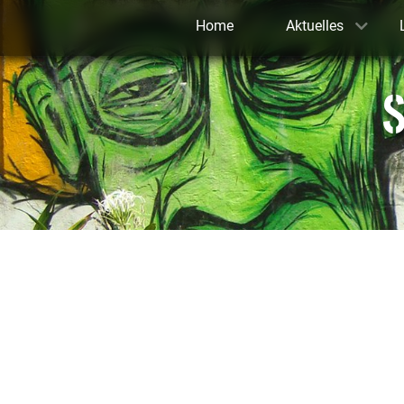
Home
Aktuelles
S