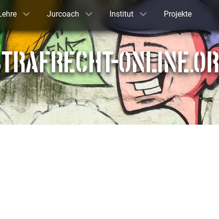
Lehre
Jurcoach
Institut
Projekte
TRAFRECHT-ONLINE.O