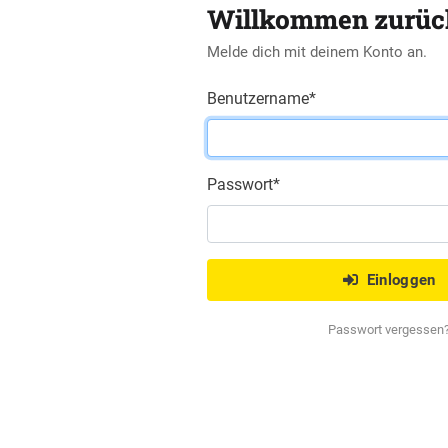
Willkommen zurüc
Melde dich mit deinem Konto an.
Benutzername
*
Passwort
*
Einloggen
Passwort vergessen