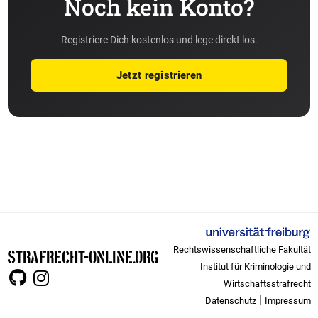
Noch kein Konto?
Registriere Dich kostenlos und lege direkt los.
Jetzt registrieren
Rechtswissenschaftliche Fakultät
STRAFRECHT-ONLINE.ORG
Institut für Kriminologie und
Wirtschaftsstrafrecht
|
Datenschutz
Impressum