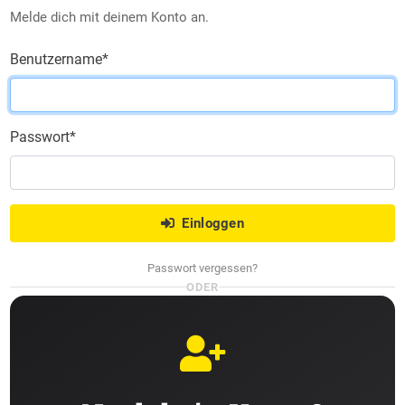
Melde dich mit deinem Konto an.
Benutzername
*
Passwort
*
Einloggen
Passwort vergessen?
ODER