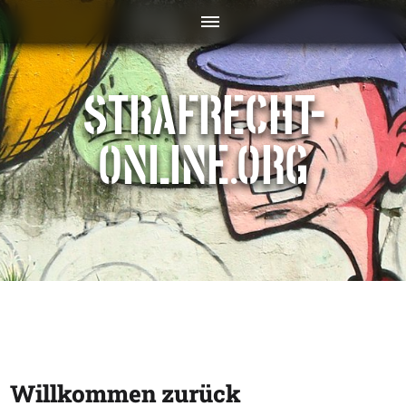
STRAFRECHT-
ONLINE.ORG
Willkommen zurück