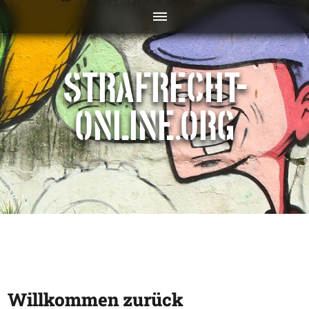
STRAFRECHT-
ONLINE.ORG
Willkommen zurück