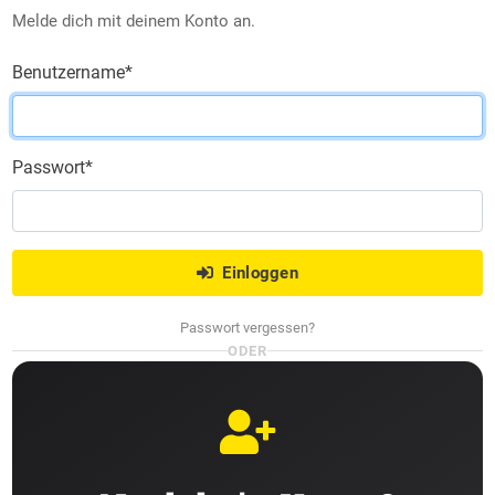
Melde dich mit deinem Konto an.
Benutzername
*
Passwort
*
Einloggen
Passwort vergessen?
ODER