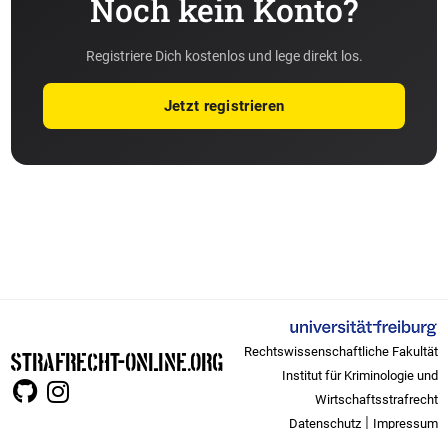
Noch kein Konto?
Registriere Dich kostenlos und lege direkt los.
Jetzt registrieren
Rechtswissenschaftliche Fakultät
STRAFRECHT-ONLINE.ORG
Institut für Kriminologie und
Wirtschaftsstrafrecht
|
Datenschutz
Impressum