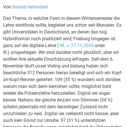
Von
Roland Hefendehl
Das Thema, in welcher Form in diesem Wintersemester die
Lehre stattfinde sollte, begleitet uns schon seit Monaten. Es
gibt Universitäten in Deutschland, an denen das sog.
Hybridformat noch praktiziert wird, Freiburg hingegen ist
ganz auf die digitale Lehre (
NL v. 27.11.2020
unter
III.) umgestiegen. Wir sind darüber nicht glücklich, aber wir
wollten Ihre aktuelle Einschätzung erfragen. Seit dem 6.
November läuft unser Voting und bislang haben sich
beachtliche 312 Personen hieran beteiligt und sich ein Kopf-
an-Kopf-Rennen geliefert. 109 (35 %) wundern sich darüber,
warum man sich denn bemühen sollte, möglichst bald
wieder die Präsenzlehre herzustellen. Digital sei sogar
besser. Nahezu die gleiche Anzahl von Stimmen (34 %)
scheint jedenfalls mit dem derzeitigen Zustand nicht
unzufrieden zu sein. Digital sei vielleicht nicht besser, aber
auch kein Grund zur Unruhe. 97 (31 %) unterstützen