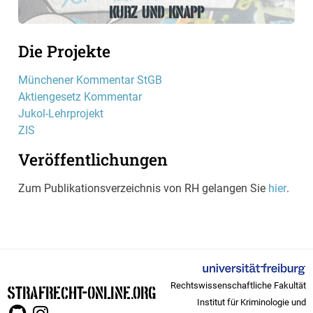
KURZ UND KNAPP
Die Projekte
Münchener Kommentar StGB
Aktiengesetz Kommentar
Jukol-Lehrprojekt
ZIS
Veröffentlichungen
Zum Publikationsverzeichnis von RH gelangen Sie
hier
.
Rechtswissenschaftliche Fakultät
STRAFRECHT-ONLINE.ORG
Institut für Kriminologie und