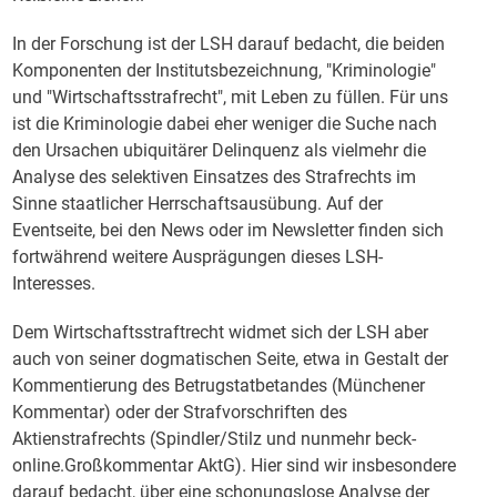
In der Forschung ist der LSH darauf bedacht, die beiden
Komponenten der Institutsbezeichnung, "Kriminologie"
und "Wirtschaftsstrafrecht", mit Leben zu füllen. Für uns
ist die Kriminologie dabei eher weniger die Suche nach
den Ursachen ubiquitärer Delinquenz als vielmehr die
Analyse des selektiven Einsatzes des Strafrechts im
Sinne staatlicher Herrschaftsausübung. Auf der
Eventseite, bei den News oder im Newsletter finden sich
fortwährend weitere Ausprägungen dieses LSH-
Interesses.
Dem Wirtschaftsstraftrecht widmet sich der LSH aber
auch von seiner dogmatischen Seite, etwa in Gestalt der
Kommentierung des Betrugstatbetandes (Münchener
Kommentar) oder der Strafvorschriften des
Aktienstrafrechts (Spindler/Stilz und nunmehr beck-
online.Großkommentar AktG). Hier sind wir insbesondere
darauf bedacht, über eine schonungslose Analyse der