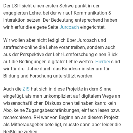
Der LSH sieht einen ersten Schwerpunkt in der
engagierten Lehre, bei der wir auf Kommunikation &
Interaktion setzen. Der Bedeutung entsprechend haben
wir hierfür die eigene Seite
Jurcoach
eingerichtet.
Wir wollen aber nicht lediglich über Jurcoach und
strafrecht-online die Lehre vorantreiben, sondern auch
aus der Perspektive der Lehr-Lernforschung einen Blick
auf die Bedingungen digitaler Lehre werfen.
Hierbei
sind
wir für drei Jahre durch das Bundesministerium für
Bildung und Forschung unterstützt worden.
Auch die
ZIS
hat sich in diese Projekte in dem Sinne
eingefügt, als man unkompliziert auf digitalem Wege an
wissenschaftlichen Diskussionen teilhaben kann: kein
Abo, keine Zugangsbeschränkungen, einfach lesen bzw.
recherchieren. RH war von Beginn an an diesem Projekt
als Mitherausgeber beteiligt, musste dann aber leider die
Reißleine ziehen.