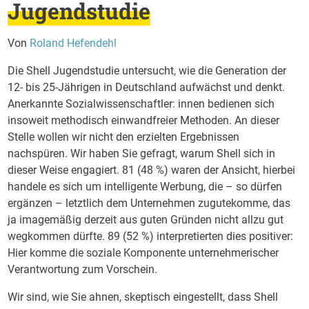
Jugendstudie
Von
Roland Hefendehl
Die Shell Jugendstudie untersucht, wie die Generation der
12- bis 25-Jährigen in Deutschland aufwächst und denkt.
Anerkannte Sozialwissenschaftler: innen bedienen sich
insoweit methodisch einwandfreier Methoden. An dieser
Stelle wollen wir nicht den erzielten Ergebnissen
nachspüren. Wir haben Sie gefragt, warum Shell sich in
dieser Weise engagiert. 81 (48 %) waren der Ansicht, hierbei
handele es sich um intelligente Werbung, die – so dürfen
ergänzen – letztlich dem Unternehmen zugutekomme, das
ja imagemäßig derzeit aus guten Gründen nicht allzu gut
wegkommen dürfte. 89 (52 %) interpretierten dies positiver:
Hier komme die soziale Komponente unternehmerischer
Verantwortung zum Vorschein.
Wir sind, wie Sie ahnen, skeptisch eingestellt, dass Shell