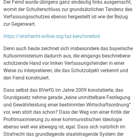
Der Feind wurde übrigens ganz eindeutig links ausgemacht,
womit der Schulterschluss zur grundsätzlichen Tendenz des
Verfassungsschutzes ebenso hergestellt ist wie der Bezug
zur Gegenwart.
https://strafrecht-online.org/taz-berufsverbot
Denn auch heute zeichnet sich insbesondere das bayerische
Kultusministerium dadurch aus, die eingangs beschriebene
schützende Hand vor linken Verfassungsfeinden in einer
Weise zu interpretieren, die das Schutzobjekt verkennt und
den Feind konstruiert.
Dass selbst das BVerfG im Jahre 2009 konstatierte, das
Grundgesetz nehme gerade „keine unmittelbare Festlegung
und Gewährleistung einer bestimmten Wirtschaftsordnung“
vor, wen stört das schon? Dass der Weg von einer Kritik der
Profitmaximierung zu einer kommunistischen Ideologie
ebenso weit wie abwegig ist, egal. Dass sich natürlich im
Strafrecht das grundlegende staatstragende System der