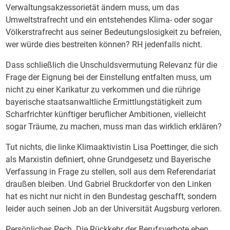
Verwaltungsakzessorietät ändern muss, um das
Umweltstrafrecht und ein entstehendes Klima- oder sogar
Völkerstrafrecht aus seiner Bedeutungslosigkeit zu befreien,
wer würde dies bestreiten können? RH jedenfalls nicht.
Dass schließlich die Unschuldsvermutung Relevanz für die
Frage der Eignung bei der Einstellung entfalten muss, um
nicht zu einer Karikatur zu verkommen und die rührige
bayerische staatsanwaltliche Ermittlungstätigkeit zum
Scharfrichter künftiger beruflicher Ambitionen, vielleicht
sogar Träume, zu machen, muss man das wirklich erklären?
Tut nichts, die linke Klimaaktivistin Lisa Poettinger, die sich
als Marxistin definiert, ohne Grundgesetz und Bayerische
Verfassung in Frage zu stellen, soll aus dem Referendariat
draußen bleiben. Und Gabriel Bruckdorfer von den Linken
hat es nicht nur nicht in den Bundestag geschafft, sondern
leider auch seinen Job an der Universität Augsburg verloren.
Persönliches Pech. Die Rückkehr der Berufsverbote eben.