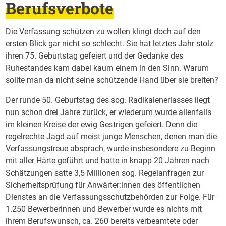
Berufsverbote
Die Verfassung schützen zu wollen klingt doch auf den
ersten Blick gar nicht so schlecht. Sie hat letztes Jahr stolz
ihren 75. Geburtstag gefeiert und der Gedanke des
Ruhestandes kam dabei kaum einem in den Sinn. Warum
sollte man da nicht seine schützende Hand über sie breiten?
Der runde 50. Geburtstag des sog. Radikalenerlasses liegt
nun schon drei Jahre zurück, er wiederum wurde allenfalls
im kleinen Kreise der ewig Gestrigen gefeiert. Denn die
regelrechte Jagd auf meist junge Menschen, denen man die
Verfassungstreue absprach, wurde insbesondere zu Beginn
mit aller Härte geführt und hatte in knapp 20 Jahren nach
Schätzungen satte 3,5 Millionen sog. Regelanfragen zur
Sicherheitsprüfung für Anwärter:innen des öffentlichen
Dienstes an die Verfassungsschutzbehörden zur Folge. Für
1.250 Bewerberinnen und Bewerber wurde es nichts mit
ihrem Berufswunsch, ca. 260 bereits verbeamtete oder