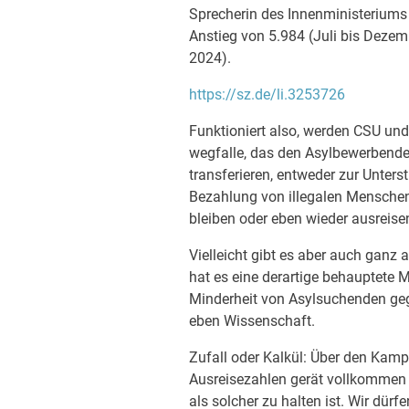
Sprecherin des Innenministeriums 
Anstieg von 5.984 (Juli bis Dezem
2024).
https://sz.de/li.3253726
Funktioniert also, werden CSU un
wegfalle, das den Asylbewerbende
transferieren, entweder zur Unters
Bezahlung von illegalen Mensche
bleiben oder eben wieder ausreise
Vielleicht gibt es aber auch ganz 
hat es eine derartige behauptete M
Minderheit von Asylsuchenden gege
eben Wissenschaft.
Zufall oder Kalkül: Über den Kam
Ausreisezahlen gerät vollkommen 
als solcher zu halten ist. Wir dür