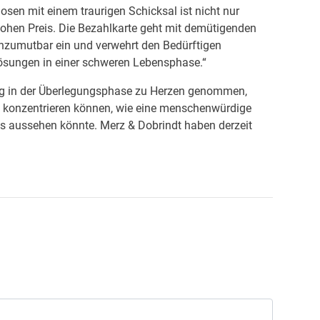
sen mit einem traurigen Schicksal ist nicht nur
hohen Preis. Die Bezahlkarte geht mit demütigenden
unzumutbar ein und verwehrt den Bedürftigen
ösungen in einer schweren Lebensphase.“
ng in der Überlegungsphase zu Herzen genommen,
e konzentrieren können, wie eine menschenwürdige
s aussehen könnte. Merz & Dobrindt haben derzeit