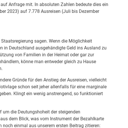
auf Anfrage mit. In absoluten Zahlen bedeute dies ein
ber 2023) auf 7.778 Ausreisen (Juli bis Dezember
d Staatsregierung sagen. Wenn die Möglichkeit
n in Deutschland ausgehändigte Geld ins Ausland zu
tützung von Familien in der Heimat oder gar zur
nhändlern, könne man entweder gleich zu Hause
n.
andere Gründe für den Anstieg der Ausreisen, vielleicht
otivlage schon seit jeher allenfalls für eine marginale
ben. Klingt ein wenig anstrengend, so funktioniert
pf um die Deutungshoheit der steigenden
aus dem Blick, was vom Instrument der Bezahlkarte
fen noch einmal aus unserem ersten Beitrag zitieren: