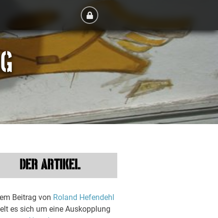
RG
DER ARTIKEL
dem Beitrag von
Roland Hefendehl
elt es sich um eine Auskopplung