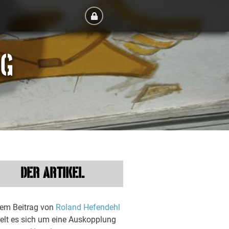
RG
DER ARTIKEL
dem Beitrag von
Roland Hefendehl
elt es sich um eine Auskopplung