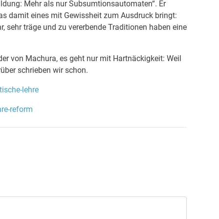
bildung: Mehr als nur Subsumtionsautomaten“. Er
s damit eines mit Gewissheit zum Ausdruck bringt:
hr, sehr träge und zu vererbende Traditionen haben eine
der von Machura, es geht nur mit Hartnäckigkeit: Weil
über schrieben wir schon.
itische-lehre
ehre-reform