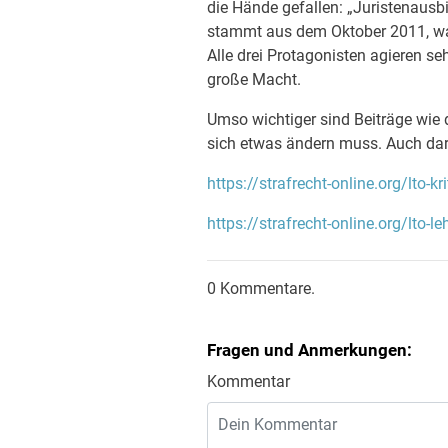
die Hände gefallen: „Juristenaus
stammt aus dem Oktober 2011, wa
Alle drei Protagonisten agieren se
große Macht.
Umso wichtiger sind Beiträge wie 
sich etwas ändern muss. Auch dar
https://strafrecht-online.org/lto-kr
https://strafrecht-online.org/lto-l
0 Kommentare.
Fragen und Anmerkungen:
Kommentar