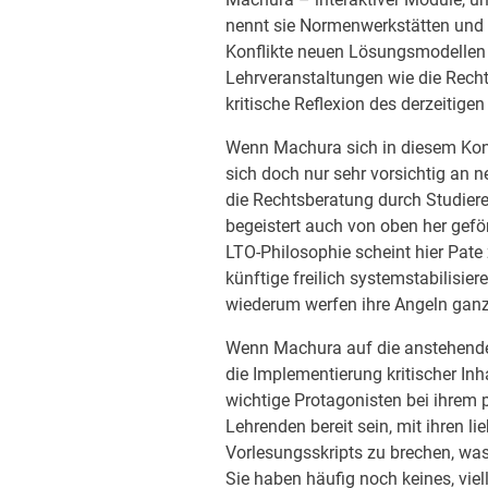
nennt sie Normenwerkstätten und v
Konflikte neuen Lösungsmodellen z
Lehrveranstaltungen wie die Recht
kritische Reflexion des derzeitige
Wenn Machura sich in diesem Kontex
sich doch nur sehr vorsichtig an 
die Rechtsberatung durch Studiere
begeistert auch von oben her gefö
LTO-Philosophie scheint hier Pate
künftige freilich systemstabilisie
wiederum werfen ihre Angeln ganz 
Wenn Machura auf die anstehende
die Implementierung kritischer Inha
wichtige Protagonisten bei ihrem
Lehrenden bereit sein, mit ihren 
Vorlesungsskripts zu brechen, was 
Sie haben häufig noch keines, viel