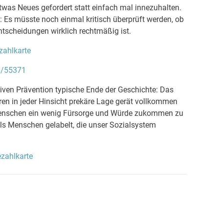
detwas Neues gefordert statt einfach mal innezuhalten.
 Es müsste noch einmal kritisch überprüft werden, ob
ntscheidungen wirklich rechtmäßig ist.
ezahlkarte
id/55371
iven Prävention typische Ende der Geschichte: Das
ren in jeder Hinsicht prekäre Lage gerät vollkommen
 Menschen ein wenig Fürsorge und Würde zukommen zu
ls Menschen gelabelt, die unser Sozialsystem
ezahlkarte