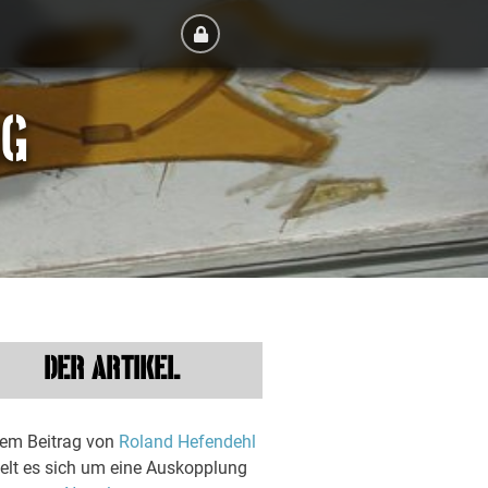
RG
DER ARTIKEL
dem Beitrag von
Roland Hefendehl
elt es sich um eine Auskopplung