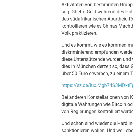
Aktivitäten von bestimmten Grupp
sog. Ghetto-Geld während des Hol
des südafrikanischen Apartheid-
kontrollieren wie es Chinas Macht
Volk praktizieren.
Und es kommt, wie es kommen mu
diskriminierend empfunden werde
diese Unterstützende wurden und w
dies in München derzeit so, dass 
über 50 Euro erwerben, zu einem T
https://sz.de/lux.Mgb74S3MDx
Bei anderen Konstellationen von 
digitale Währungen wie Bitcoin o
von Regierungen kontrolliert werd
Und schon sind wieder die Hardlin
sanktionieren wollen. Und weil eb