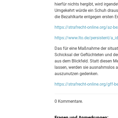
hierfür nichts hergibt, wird irgen
Umgekehrt würde ein Schuh draus:
die Bezahlkarte entgegen ersten E
https://strafrecht-online.org/az-b
https://www.lto.de/persistent/a_
Das für eine Maßnahme der situat
Schicksal der Geflüchteten und de
aus dem Blickfeld. Statt diesen
lassen, werden sie ausnahmslos a
auszunutzen gedenken.
https://strafrecht-online.org/gff-b
0 Kommentare.
Fragen und Anmerkungen: