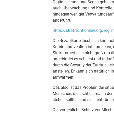
Digitalisierung und Segen gehen n
auch Überwachung und Kontrolle. I
hingegen weniger Verwaltungsauf
angeführt.
https://strafrecht-online.org/regi
Die Bezahlkarte lässt sich krimin
Kriminalprävention interpretieren
Sie kümmert sich nicht groß um di
unterbindet es schlicht und tatkrä
durch die Security der Zutritt zu e
anstellen. Er kann sich natürlich i
aufwärmen.
Das also ist das Problem der situat
Menschen, die nicht einmal in d
stehen sollten, und sie steht für so
Der vorgebliche Schutz vor Missbrau