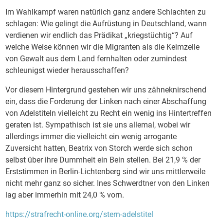
Im Wahlkampf waren natürlich ganz andere Schlachten zu
schlagen: Wie gelingt die Aufrüstung in Deutschland, wann
verdienen wir endlich das Prädikat „kriegstüchtig“? Auf
welche Weise können wir die Migranten als die Keimzelle
von Gewalt aus dem Land fernhalten oder zumindest
schleunigst wieder herausschaffen?
Vor diesem Hintergrund gestehen wir uns zähneknirschend
ein, dass die Forderung der Linken nach einer Abschaffung
von Adelstiteln vielleicht zu Recht ein wenig ins Hintertreffen
geraten ist. Sympathisch ist sie uns allemal, wobei wir
allerdings immer die vielleicht ein wenig arrogante
Zuversicht hatten, Beatrix von Storch werde sich schon
selbst über ihre Dummheit ein Bein stellen. Bei 21,9 % der
Erststimmen in Berlin-Lichtenberg sind wir uns mittlerweile
nicht mehr ganz so sicher. Ines Schwerdtner von den Linken
lag aber immerhin mit 24,0 % vorn.
https://strafrecht-online.org/stern-adelstitel