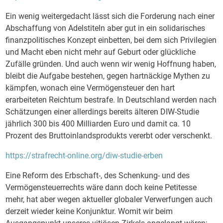
Ein wenig weitergedacht lässt sich die Forderung nach einer
Abschaffung von Adelstiteln aber gut in ein solidarisches
finanzpolitisches Konzept einbetten, bei dem sich Privilegien
und Macht eben nicht mehr auf Geburt oder glückliche
Zufälle gründen. Und auch wenn wir wenig Hoffnung haben,
bleibt die Aufgabe bestehen, gegen hartnäckige Mythen zu
kämpfen, wonach eine Vermögensteuer den hart
erarbeiteten Reichtum bestrafe. In Deutschland werden nach
Schätzungen einer allerdings bereits älteren DIW-Studie
jährlich 300 bis 400 Milliarden Euro und damit ca. 10
Prozent des Bruttoinlandsprodukts vererbt oder verschenkt.
https://strafrecht-online.org/diw-studie-erben
Eine Reform des Erbschaft-, des Schenkung- und des
Vermögensteuerrechts wäre dann doch keine Petitesse
mehr, hat aber wegen aktueller globaler Verwerfungen auch
derzeit wieder keine Konjunktur. Womit wir beim