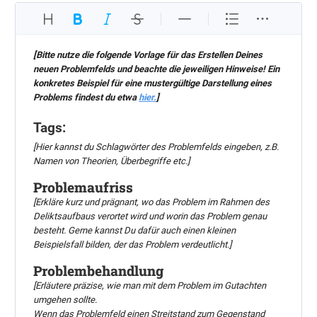
[Bitte nutze die folgende Vorlage für das Erstellen Deines 
neuen Problemfelds und beachte die jeweiligen Hinweise! Ein 
konkretes Beispiel für eine mustergültige Darstellung eines 
Problems findest du etwa 
hier.
]
Tags:
[Hier kannst du Schlagwörter des Problemfelds eingeben, z.B. 
Namen von Theorien, Überbegriffe etc.]
Problemaufriss
[Erkläre kurz und prägnant, wo das Problem im Rahmen des 
Deliktsaufbaus verortet wird und worin das Problem genau 
besteht. Gerne kannst Du dafür auch einen kleinen 
Beispielsfall bilden, der das Problem verdeutlicht.]
Problembehandlung
[Erläutere präzise, wie man mit dem Problem im Gutachten 
umgehen sollte.
Wenn das Problemfeld einen Streitstand zum Gegenstand 