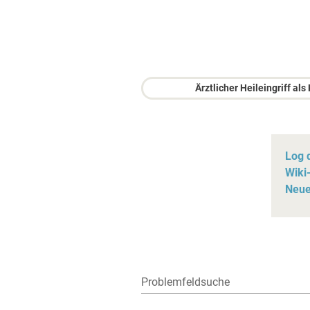
Ärztlicher Heileingriff al
Log 
Wiki-
Neue 
Problemfeldsuche