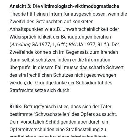
Ansicht 3:
Die
viktimologisch-viktimodogmatische
Theorie hält einen Irrtum für ausgeschlossen, wenn die
Zweifel des Getäuschten auf konkreten
Anhaltspunkten wie z.B. Unwahrscheinlichkeit oder
Widersprüchlichkeit der Behauptungen beruhen
(
Amelung
GA 1977, 1, 6 ff.;
Blei
JA 1977, 91 f.). Der
Zweifelnde könne sich im Gegensatz zum Irrenden
dann selbst schützen, indem er die Information
überprüfe. In diesem Fall müsse das scharfe Schwert
des strafrechtlichen Schutzes nicht geschwungen
werden; der Grundgedanke der Subsidiarität des
Strafrechts setze sich durch.
Kritik:
Betrugstypisch ist es, dass sich der Täter
bestimmte "Schwachstellen" des Opfers aussucht.
Dem vorsätzlich Schädigenden aber durch ein
Opfermitverschulden eine Straflosstellung zu