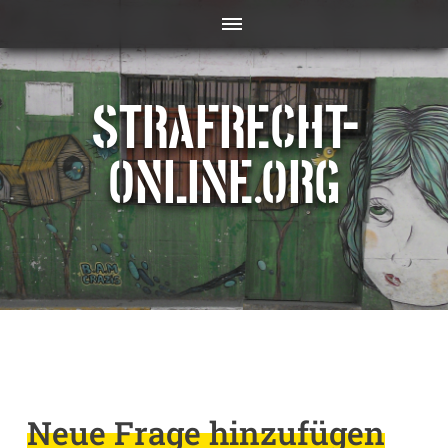
STRAFRECHT-
ONLINE.ORG
Neue Frage hinzufügen