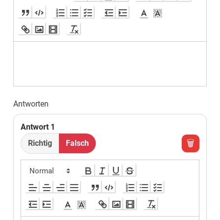
Antworten
Antwort
1
🗑
Richtig
Falsch