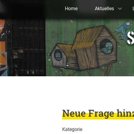
Home
Aktuelles
S
Neue Frage hin
Kategorie