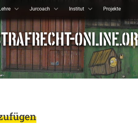
Lehre
Jurcoach
Institut
Projekte
TRAFRECHT-ONLINE.O
zufügen