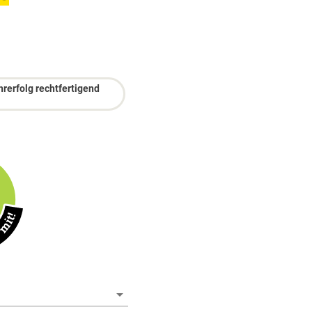
rerfolg rechtfertigend