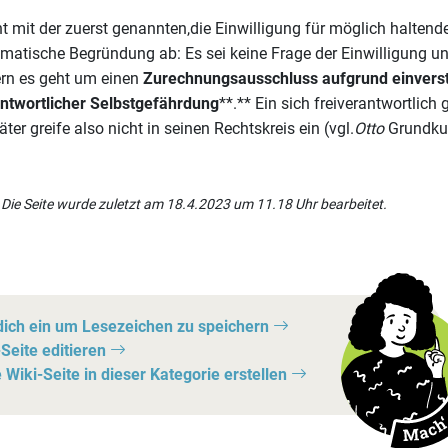
t mit der zuerst genannten,die Einwilligung für möglich haltend
matische Begründung ab: Es sei keine Frage der Einwilligung und
rn es geht um einen
Zurechnungsausschluss aufgrund einverst
twortlicher Selbstgefährdung
**.** Ein sich freiverantwortlich 
ter greife also nicht in seinen Rechtskreis ein (vgl.
Otto
Grundkurs
Die Seite wurde zuletzt am 18.4.2023 um 11.18 Uhr bearbeitet.
dich ein um Lesezeichen zu speichern
Seite editieren
Wiki-Seite in dieser Kategorie erstellen