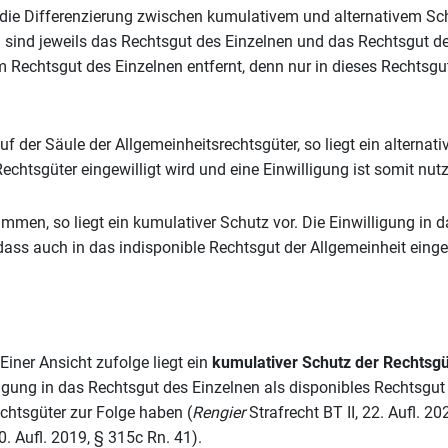
die Differenzierung zwischen kumulativem und alternativem Sc
n sind jeweils das Rechtsgut des Einzelnen und das Rechtsgut de
m Rechtsgut des Einzelnen entfernt, denn nur in dieses Rechtsgut
f der Säule der Allgemeinheitsrechtsgüter, so liegt ein alternati
echtsgüter eingewilligt wird und eine Einwilligung ist somit nutz
ammen, so liegt ein kumulativer Schutz vor. Die Einwilligung in 
dass auch in das indisponible Rechtsgut der Allgemeinheit eingew
Einer Ansicht zufolge liegt ein
kumulativer Schutz der Rechtsgü
ligung in das Rechtsgut des Einzelnen als disponibles Rechtsgu
echtsgüter zur Folge haben (
Rengier
Strafrecht BT II, 22. Aufl. 20
. Aufl. 2019, § 315c Rn. 41).