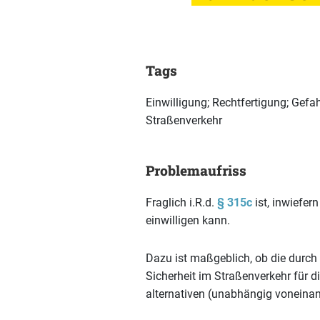
Tags
Einwilligung; Rechtfertigung; Gefahr
Straßenverkehr
Problemaufriss
Fraglich i.R.d.
§ 315c
ist, inwiefer
einwilligen kann.
Dazu ist maßgeblich, ob die durch
Sicherheit im Straßenverkehr für 
alternativen (unabhängig voneinan