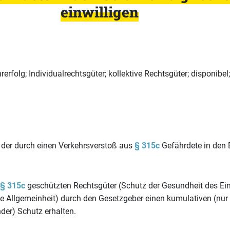
einwilligen
erfolg; Individualrechtsgüter; kollektive Rechtsgüter; disponibel;
n der durch einen Verkehrsverstoß aus
§ 315c
Gefährdete in den E
§ 315c
geschützten Rechtsgüter (Schutz der Gesundheit des Ei
die Allgemeinheit) durch den Gesetzgeber einen kumulativen (n
der) Schutz erhalten.