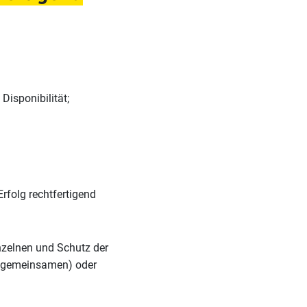
 Disponibilität;
rfolg rechtfertigend
nzelnen und Schutz der
ur gemeinsamen) oder