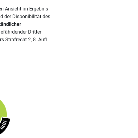
en Ansicht im Ergebnis
 der Disponibilität des
ändlicher
gefährdender Dritter
 Strafrecht 2, 8. Aufl.