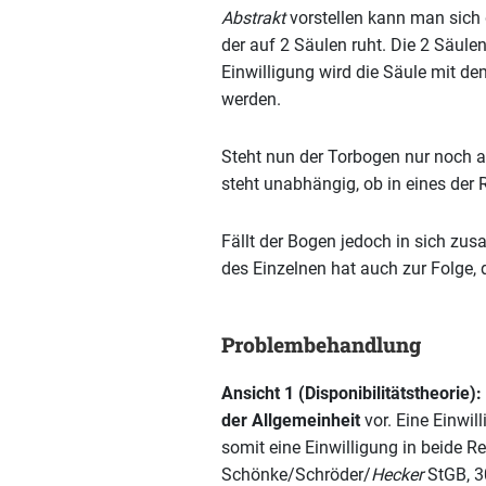
Abstrakt
vorstellen kann man sich 
der auf 2 Säulen ruht. Die 2 Säule
Einwilligung wird die Säule mit de
werden.
Steht nun der Torbogen nur noch au
steht unabhängig, ob in eines der R
Fällt der Bogen jedoch in sich zus
des Einzelnen hat auch zur Folge, 
Problembehandlung
Ansicht 1 (Disponibilitätstheorie):
der Allgemeinheit
vor. Eine Einwil
somit eine Einwilligung in beide R
Schönke/Schröder/
Hecker
StGB, 30