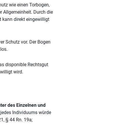
hutz wie einen Torbogen,
r Allgemeinheit. Durch die
 kann direkt eingewilligt
ver Schutz vor. Der Bogen
los.
das disponible Rechtsgut
illigt wird.
ter des Einzelnen und
t jedes Individuums würde
21, § 44 Rn. 19a;