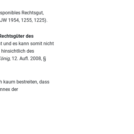
isponibles Rechtsgut,
 NJW 1954, 1255, 1225).
 Rechtsgüter des
nt und es kann somit nicht
 hinsichtlich des
önig
, 12. Aufl. 2008, §
ch kaum bestreiten, dass
Annex der