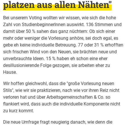
platzen aus allen Nähten"
Bei unserem Voting wollten wir wissen, wie sich die hohe
Zahl von StudienbeginnerInnen auswirkt. 136 Stimmen und
damit über 50 % sahen das ganz nüchtern: Ob sich einer
mehr oder weniger die Vorlesung anhöre, sei doch egal, es
gebe eh keine individuelle Betreuung. 77 oder 31 % erhofften
sich frischen Wind von den Neuen, sie brächten neue und
unverbrauchte Ideen. 15 % haben eh schon eine eher
desillusionierende Folge gezogen, sie arbeiten eher zu
Hause.
Wir hoffen gleichwohl, dass die "große Vorlesung neuen
Stils", wie wir sie praktizieren, nach wie vor ihren Reiz nicht
verloren hat und über Arbeitsgemeinschaften & Co. so
flankiert wird, dass auch die individuelle Komponente nicht
zu kurz kommt.
Die neue Umfrage fragt neugierig danach, wie denn die