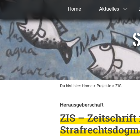
Home
Aktuelles
S
Du bist hier:
Home
>
Projekte
> ZIS
Herausgeberschaft
ZIS – Zeitschrift
Strafrechtsdogm