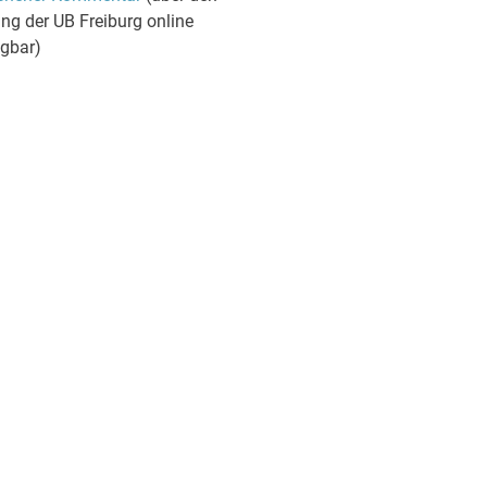
ng der UB Freiburg online
ügbar)