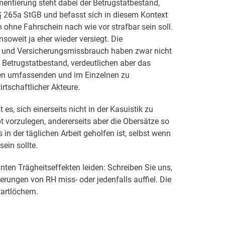
entierung steht dabei der Betrugstatbestand,
 265a StGB und befasst sich in diesem Kontext
n ohne Fahrschein nach wie vor strafbar sein soll.
oweit ja eher wieder versiegt. Die
 und Versicherungsmissbrauch haben zwar nicht
 Betrugstatbestand, verdeutlichen aber das
en umfassenden und im Einzelnen zu
rtschaftlicher Akteure.
es, sich einerseits nicht in der Kasuistik zu
t vorzulegen, andererseits aber die Obersätze so
 in der täglichen Arbeit geholfen ist, selbst wenn
ein sollte.
ten Trägheitseffekten leiden: Schreiben Sie uns,
ungen von RH miss- oder jedenfalls auffiel. Die
tartlöchern.