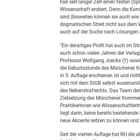
hier seit langer Zeit einen festen (Sp
Wissenschaft erobert. Denn die Komm
sind (bisweilen können sie auch wie
dogmatischen Streit nicht aus dem 
auch auf der Suche nach Lösungen im
"Ein derartiges Profil hat auch im Str
auch schon vielen Jahren der Verla
Professor Wolfgang Joecks (†) sowi
die Geburtsstunde des Münchener 
in 5. Auflage erschienen ist und mi
sich mit dem StGB selbst auseinande
des Nebenstrafrechts. Das Team der
Zielsetzung des Münchener Kommen
PraktikerInnen wie Wissenschaftle
liegt darin, keine bereits bestehen
neue Akzente setzen zu können und 
Seit der vierten Auflage hat RH die 