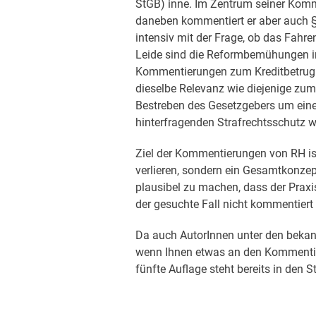
StGB) inne. Im Zentrum seiner Komm
daneben kommentiert er aber auch §
intensiv mit der Frage, ob das Fahre
Leide sind die Reformbemühungen ins
Kommentierungen zum Kreditbetrug
dieselbe Relevanz wie diejenige zum
Bestreben des Gesetzgebers um ein
hinterfragenden Strafrechtsschutz wi
Ziel der Kommentierungen von RH ist 
verlieren, sondern ein Gesamtkonzep
plausibel zu machen, dass der Praxis
der gesuchte Fall nicht kommentiert s
Da auch AutorInnen unter den bekann
wenn Ihnen etwas an den Kommentier
fünfte Auflage steht bereits in den S