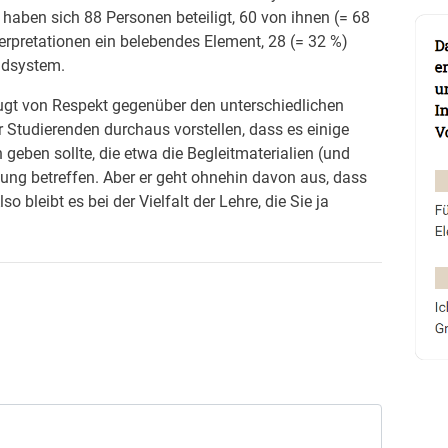
aben sich 88 Personen beteiligt, 60 von ihnen (= 68
erpretationen ein belebendes Element, 28 (= 32 %)
ndsystem.
eugt von Respekt gegenüber den unterschiedlichen
r Studierenden durchaus vorstellen, dass es einige
eben sollte, die etwa die Begleitmaterialien (und
ung betreffen. Aber er geht ohnehin davon aus, dass
o bleibt es bei der Vielfalt der Lehre, die Sie ja