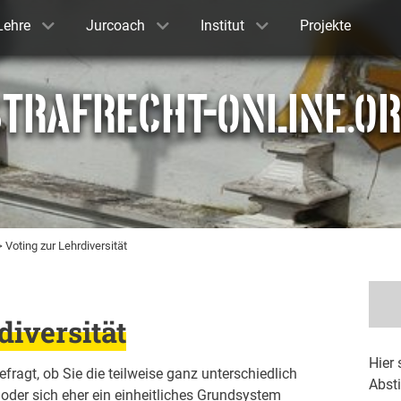
Lehre
Jurcoach
Institut
Projekte
TRAFRECHT-ONLINE.O
 Voting zur Lehrdiversität
diversität
Hier 
fragt, ob Sie die teilweise ganz unterschiedlich
Abst
oder sich eher ein einheitliches Grundsystem