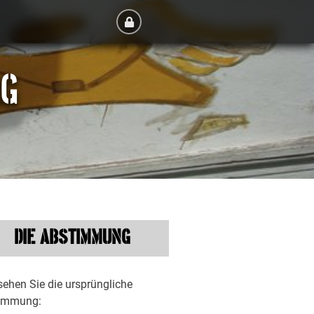
RG
DIE ABSTIMMUNG
sehen Sie die ursprüngliche
immung: