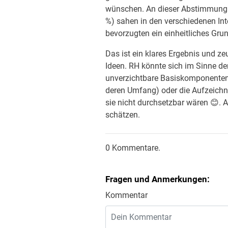
wünschen. An dieser Abstimmung h
%) sahen in den verschiedenen Int
bevorzugten ein einheitliches Gru
Das ist ein klares Ergebnis und z
Ideen. RH könnte sich im Sinne de
unverzichtbare Basiskomponenten g
deren Umfang) oder die Aufzeichn
sie nicht durchsetzbar wären 😊. Als
schätzen.
0 Kommentare.
Fragen und Anmerkungen:
Kommentar