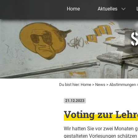
Home
Aktuelles
S
Du bist hier:
Home
>
News
>
Abstimmungen
>
21.12.2023
Voting zur Lehr
Wir hatten Sie vor zwei Monaten ge
gestalteten Vorlesungen schätzen 