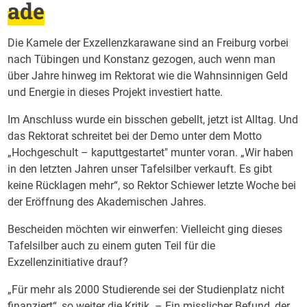
ade
Die Kamele der Exzellenzkarawane sind an Freiburg vorbei
nach Tübingen und Konstanz gezogen, auch wenn man
über Jahre hinweg im Rektorat wie die Wahnsinnigen Geld
und Energie in dieses Projekt investiert hatte.
Im Anschluss wurde ein bisschen gebellt, jetzt ist Alltag. Und
das Rektorat schreitet bei der Demo unter dem Motto
„Hochgeschult – kaputtgestartet" munter voran. „Wir haben
in den letzten Jahren unser Tafelsilber verkauft. Es gibt
keine Rücklagen mehr“, so Rektor Schiewer letzte Woche bei
der Eröffnung des Akademischen Jahres.
Bescheiden möchten wir einwerfen: Vielleicht ging dieses
Tafelsilber auch zu einem guten Teil für die
Exzellenzinitiative drauf?
„Für mehr als 2000 Studierende sei der Studienplatz nicht
finanziert“, so weiter die Kritik. – Ein misslicher Befund, der