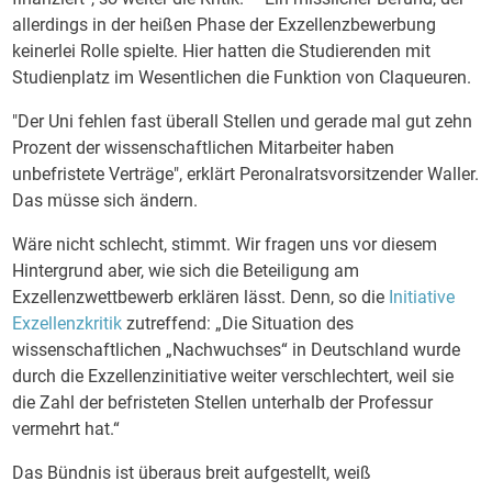
allerdings in der heißen Phase der Exzellenzbewerbung
keinerlei Rolle spielte. Hier hatten die Studierenden mit
Studienplatz im Wesentlichen die Funktion von Claqueuren.
"Der Uni fehlen fast überall Stellen und gerade mal gut zehn
Prozent der wissenschaftlichen Mitarbeiter haben
unbefristete Verträge", erklärt Peronalratsvorsitzender Waller.
Das müsse sich ändern.
Wäre nicht schlecht, stimmt. Wir fragen uns vor diesem
Hintergrund aber, wie sich die Beteiligung am
Exzellenzwettbewerb erklären lässt. Denn, so die
Initiative
Exzellenzkritik
zutreffend: „Die Situation des
wissenschaftlichen „Nachwuchses“ in Deutschland wurde
durch die Exzellenzinitiative weiter verschlechtert, weil sie
die Zahl der befristeten Stellen unterhalb der Professur
vermehrt hat.“
Das Bündnis ist überaus breit aufgestellt, weiß