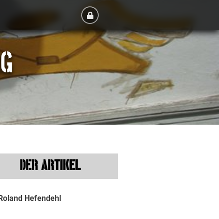
RG
DER ARTIKEL
Roland Hefendehl