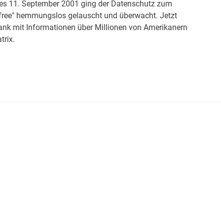
 des 11. September 2001 ging der Datenschutz zum
e free" hemmungslos gelauscht und überwacht. Jetzt
bank mit Informationen über Millionen von Amerikanern
trix.