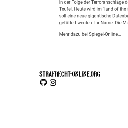
In der Folge der Terroranschläge
Teufel. Heute wird im "land of th
soll eine neue gigantische Daten
gefüttert werden. Ihr Name: Die Ma
Mehr dazu bei Spiegel-Online...
STRAFRECHT-ONLINE.ORG