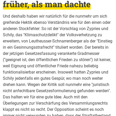
früher, als man dachte
Und deshalb haben wir natürlich für die nunmehr um sich
greifende Hektik ebenso Verständnis wie für den einen oder
anderen Stockfehler: So ist der Vorschlag von Zypries und
Schily, das "Klimaschutzdelikt" der Volksverhetzung zu
erweitern, von Leutheusser-Schnarrenberger als der "Einstieg
in ein Gesinnungsstrafrecht" tituliert worden. Der bereits in
der jetzigen Gesetzesfassung verankerte Gradmesser
("geeignet ist, den öffentlichen Frieden zu stören") ist keiner,
weil Eignung und öffentlicher Friede nahezu beliebig
funktionalisierbar erscheinen. Insoweit hatten Zypries und
Schily jedenfalls ein gutes Gespür, wo man noch weiter
drehen kann. Wegen der Kritik soll nunmehr eine "juristisch
nicht anfechtbare Gesetzesformulierung gefunden werden".
Das halten wir für eine gute Idee. Auch mit den
Überlegungen zur Verschärfung des Versammlungsrechts
klappt es nicht so recht. Der Opposition scheint es noch
immer nicht verwunden zu haben, dass der Straftatbestand