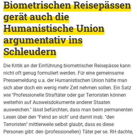
Biometrischen Reisepässen
gerät auch die
Humanistische Union
argumentativ ins
Schleudern
Die Kritik an der Einführung biometrischer Reisepässe kann
nicht oft genug formuliert werden. Für eine gemeinsame
Pressemeldung u.a. der Humanistischen Union hätte man
sich aber doch ein wenig mehr Zeit nehmen sollen. Ein Satz
wie "Professionelle Straftäter oder gar Terroristen können
weiterhin auf Ausweisdokumente anderer Staaten
ausweichen." lässt befürchten, dass man beim permanenten
Lesen über den "Feind an sich" und damit insb. "den
Terroristen" mittlerweile selbst glaubt, dass es diese
Personen gibt: den (professionellen) Täter per se. RH dachte,