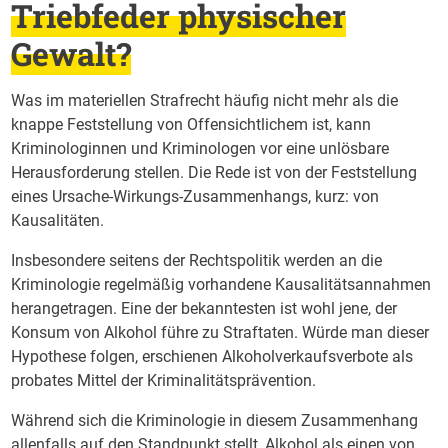
Triebfeder physischer
Gewalt?
Was im materiellen Strafrecht häufig nicht mehr als die
knappe Feststellung von Offensichtlichem ist, kann
Kriminologinnen und Kriminologen vor eine unlösbare
Herausforderung stellen. Die Rede ist von der Feststellung
eines Ursache-Wirkungs-Zusammenhangs, kurz: von
Kausalitäten.
Insbesondere seitens der Rechtspolitik werden an die
Kriminologie regelmäßig vorhandene Kausalitätsannahmen
herangetragen. Eine der bekanntesten ist wohl jene, der
Konsum von Alkohol führe zu Straftaten. Würde man dieser
Hypothese folgen, erschienen Alkoholverkaufsverbote als
probates Mittel der Kriminalitätsprävention.
Während sich die Kriminologie in diesem Zusammenhang
allenfalls auf den Standpunkt stellt, Alkohol als einen von