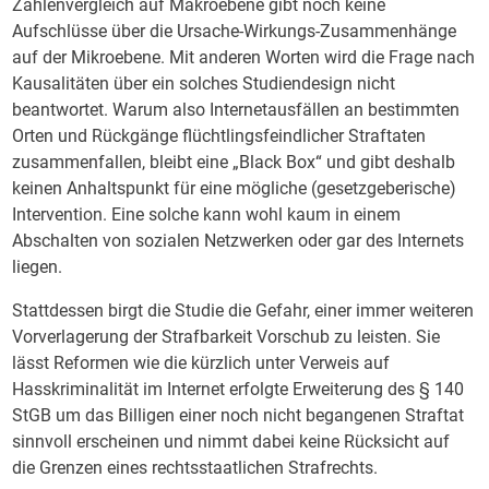
Zahlenvergleich auf Makroebene gibt noch keine
Aufschlüsse über die Ursache-Wirkungs-Zusammenhänge
auf der Mikroebene. Mit anderen Worten wird die Frage nach
Kausalitäten über ein solches Studiendesign nicht
beantwortet. Warum also Internetausfällen an bestimmten
Orten und Rückgänge flüchtlingsfeindlicher Straftaten
zusammenfallen, bleibt eine „Black Box“ und gibt deshalb
keinen Anhaltspunkt für eine mögliche (gesetzgeberische)
Intervention. Eine solche kann wohl kaum in einem
Abschalten von sozialen Netzwerken oder gar des Internets
liegen.
Stattdessen birgt die Studie die Gefahr, einer immer weiteren
Vorverlagerung der Strafbarkeit Vorschub zu leisten. Sie
lässt Reformen wie die kürzlich unter Verweis auf
Hasskriminalität im Internet erfolgte Erweiterung des § 140
StGB um das Billigen einer noch nicht begangenen Straftat
sinnvoll erscheinen und nimmt dabei keine Rücksicht auf
die Grenzen eines rechtsstaatlichen Strafrechts.