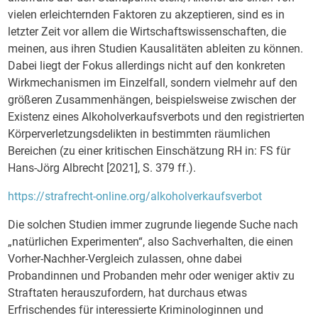
vielen erleichternden Faktoren zu akzeptieren, sind es in
letzter Zeit vor allem die Wirtschaftswissenschaften, die
meinen, aus ihren Studien Kausalitäten ableiten zu können.
Dabei liegt der Fokus allerdings nicht auf den konkreten
Wirkmechanismen im Einzelfall, sondern vielmehr auf den
größeren Zusammenhängen, beispielsweise zwischen der
Existenz eines Alkoholverkaufsverbots und den registrierten
Körperverletzungsdelikten in bestimmten räumlichen
Bereichen (zu einer kritischen Einschätzung RH in: FS für
Hans-Jörg Albrecht [2021], S. 379 ff.).
https://strafrecht-online.org/alkoholverkaufsverbot
Die solchen Studien immer zugrunde liegende Suche nach
„natürlichen Experimenten“, also Sachverhalten, die einen
Vorher-Nachher-Vergleich zulassen, ohne dabei
Probandinnen und Probanden mehr oder weniger aktiv zu
Straftaten herauszufordern, hat durchaus etwas
Erfrischendes für interessierte Kriminologinnen und