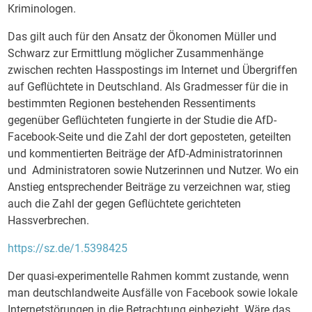
Kriminologen.
Das gilt auch für den Ansatz der Ökonomen Müller und
Schwarz zur Ermittlung möglicher Zusammenhänge
zwischen rechten Hasspostings im Internet und Übergriffen
auf Geflüchtete in Deutschland. Als Gradmesser für die in
bestimmten Regionen bestehenden Ressentiments
gegenüber Geflüchteten fungierte in der Studie die AfD-
Facebook-Seite und die Zahl der dort geposteten, geteilten
und kommentierten Beiträge der AfD-Administratorinnen
und Administratoren sowie Nutzerinnen und Nutzer. Wo ein
Anstieg entsprechender Beiträge zu verzeichnen war, stieg
auch die Zahl der gegen Geflüchtete gerichteten
Hassverbrechen.
https://sz.de/1.5398425
Der quasi-experimentelle Rahmen kommt zustande, wenn
man deutschlandweite Ausfälle von Facebook sowie lokale
Internetstörungen in die Betrachtung einbezieht. Wäre das