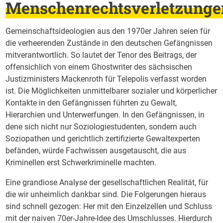
Menschenrechtsverletzunge
Gemeinschaftsideologien aus den 1970er Jahren seien für
die verheerenden Zustände in den deutschen Gefängnissen
mitverantwortlich. So lautet der Tenor des Beitrags, der
offensichlich von einem Ghostwriter des sächsischen
Justizministers Mackenroth für Telepolis verfasst worden
ist. Die Möglichkeiten unmittelbarer sozialer und körperlicher
Kontakte in den Gefängnissen führten zu Gewalt,
Hierarchien und Unterwerfungen. In den Gefängnissen, in
dene sich nicht nur Soziologiestudenten, sondern auch
Soziopathen und gerichtlich zertifizierte Gewaltexperten
befänden, würde Fachwissen ausgetauscht, die aus
Kriminellen erst Schwerkriminelle machten.
Eine grandiose Analyse der gesellschaftlichen Realität, für
die wir unheimlich dankbar sind. Die Folgerungen hieraus
sind schnell gezogen: Her mit den Einzelzellen und Schluss
mit der naiven 70er-Jahre-Idee des Umschlusses. Hierdurch