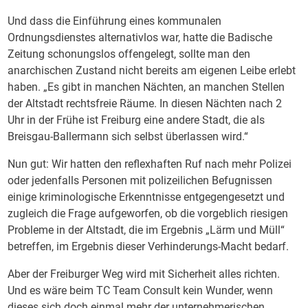
Und dass die Einführung eines kommunalen
Ordnungsdienstes alternativlos war, hatte die Badische
Zeitung schonungslos offengelegt, sollte man den
anarchischen Zustand nicht bereits am eigenen Leibe erlebt
haben. „Es gibt in manchen Nächten, an manchen Stellen
der Altstadt rechtsfreie Räume. In diesen Nächten nach 2
Uhr in der Frühe ist Freiburg eine andere Stadt, die als
Breisgau-Ballermann sich selbst überlassen wird.“
Nun gut: Wir hatten den reflexhaften Ruf nach mehr Polizei
oder jedenfalls Personen mit polizeilichen Befugnissen
einige kriminologische Erkenntnisse entgegengesetzt und
zugleich die Frage aufgeworfen, ob die vorgeblich riesigen
Probleme in der Altstadt, die im Ergebnis „Lärm und Müll“
betreffen, im Ergebnis dieser Verhinderungs-Macht bedarf.
Aber der Freiburger Weg wird mit Sicherheit alles richten.
Und es wäre beim TC Team Consult kein Wunder, wenn
dieses sich doch einmal mehr der unternehmerischen