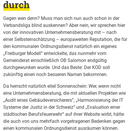
durch
Gegen wen denn? Muss man sich nun auch schon in der
Verbandsliga blind auskennen? Aber nein, wir sprechen hier
von der innovativen Unternehmensberatung mit – nach
einer Selbsteinschätzung – europaweiten Reputation, die für
den kommunalen Ordnungsdienst natürlich ein eigenes
„Freiburger Modell“ entwickelte, das nunmehr vom
Gemeinderat einschließlich OB Salomon endgültig
durchgewunken wurde. Und das Beste: Der KOD soll
zukünftig einen noch besseren Namen bekommen.
Da herrscht natürlich eitel Sonnenschein: Wer, wenn nicht
eine Unternehmensberatung, die mit aktuellen Projekten wie
„Audit eines Gebäudeversicherers“, „Harmonisierung der IT
Systeme der Justiz in der Schweiz“ und „Evaluation einer
städtischen Berufsfeuerwehr“ auf ihrer Website wirbt, hätte
die auch von uns mehrfach vorgetragenen Bedenken gegen
einen kommunalen Ordnungsdienst ausräumen können.