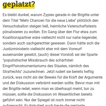
geplatzt?
Es bleibt dunkel, warum Zypies gerade in der Brigitte unter
dem Titel "Mehr Chancen für die neue Liebe" plötzlich den
Versuchsballon steigen ließ, heimliche Vaterschaftstests
pönalisieren zu wollen. Ein Gang über den Flur etwa zum
Koalitionspartner wäre vielleicht nicht nur nahe liegender,
sondern auch sachgerechter gewesen. Dann hätte sich die
Justizministerin vielleicht eher mit dem Vorwurf
auseinander gesetzt, (auch) dieser Vorstoß sei der Sparte
"populistischer Missbrauch des schärfsten
Eingriffsinstrumentariums des Staates, nämlich des
Strafrechts" zuzurechnen. Jetzt rudert sie bereits heftig
zurück, was nicht als der Beweis für die Kraft der Argumente
und der Diskussion verbrämt werden sollte. Bevor man mit
der Brigitte redet, wenn man es überhaupt meint, tun zu
müssen, sollte die Diskussion im Wesentlichen bereits
geführt sein. Nur der Spiegel ist noch immer nicht
aufgewacht. Er diskutiert auch heute die geplante