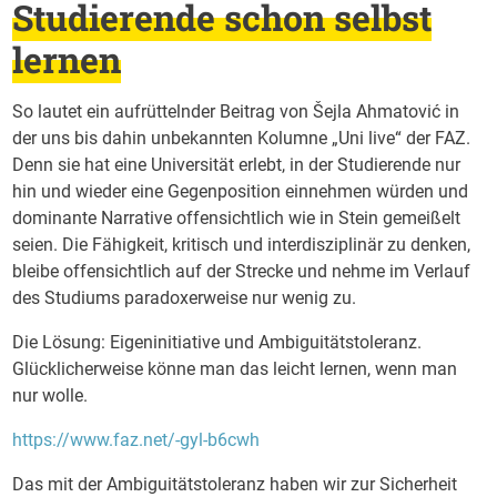
Studierende schon selbst
lernen
So lautet ein aufrüttelnder Beitrag von Šejla Ahmatović in
der uns bis dahin unbekannten Kolumne „Uni live“ der FAZ.
Denn sie hat eine Universität erlebt, in der Studierende nur
hin und wieder eine Gegenposition einnehmen würden und
dominante Narrative offensichtlich wie in Stein gemeißelt
seien. Die Fähigkeit, kritisch und interdisziplinär zu denken,
bleibe offensichtlich auf der Strecke und nehme im Verlauf
des Studiums paradoxerweise nur wenig zu.
Die Lösung: Eigeninitiative und Ambiguitätstoleranz.
Glücklicherweise könne man das leicht lernen, wenn man
nur wolle.
https://www.faz.net/-gyl-b6cwh
Das mit der Ambiguitätstoleranz haben wir zur Sicherheit