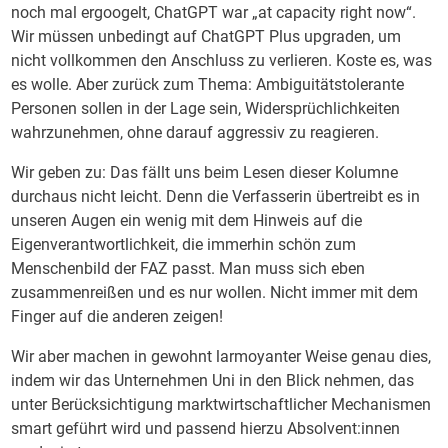
noch mal ergoogelt, ChatGPT war „at capacity right now“.
Wir müssen unbedingt auf ChatGPT Plus upgraden, um
nicht vollkommen den Anschluss zu verlieren. Koste es, was
es wolle. Aber zurück zum Thema: Ambiguitätstolerante
Personen sollen in der Lage sein, Widersprüchlichkeiten
wahrzunehmen, ohne darauf aggressiv zu reagieren.
Wir geben zu: Das fällt uns beim Lesen dieser Kolumne
durchaus nicht leicht. Denn die Verfasserin übertreibt es in
unseren Augen ein wenig mit dem Hinweis auf die
Eigenverantwortlichkeit, die immerhin schön zum
Menschenbild der FAZ passt. Man muss sich eben
zusammenreißen und es nur wollen. Nicht immer mit dem
Finger auf die anderen zeigen!
Wir aber machen in gewohnt larmoyanter Weise genau dies,
indem wir das Unternehmen Uni in den Blick nehmen, das
unter Berücksichtigung marktwirtschaftlicher Mechanismen
smart geführt wird und passend hierzu Absolvent:innen