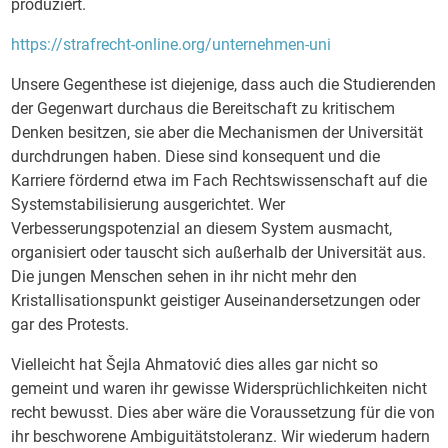
produziert.
https://strafrecht-online.org/unternehmen-uni
Unsere Gegenthese ist diejenige, dass auch die Studierenden
der Gegenwart durchaus die Bereitschaft zu kritischem
Denken besitzen, sie aber die Mechanismen der Universität
durchdrungen haben. Diese sind konsequent und die
Karriere fördernd etwa im Fach Rechtswissenschaft auf die
Systemstabilisierung ausgerichtet. Wer
Verbesserungspotenzial an diesem System ausmacht,
organisiert oder tauscht sich außerhalb der Universität aus.
Die jungen Menschen sehen in ihr nicht mehr den
Kristallisationspunkt geistiger Auseinandersetzungen oder
gar des Protests.
Vielleicht hat Šejla Ahmatović dies alles gar nicht so
gemeint und waren ihr gewisse Widersprüchlichkeiten nicht
recht bewusst. Dies aber wäre die Voraussetzung für die von
ihr beschworene Ambiguitätstoleranz. Wir wiederum hadern