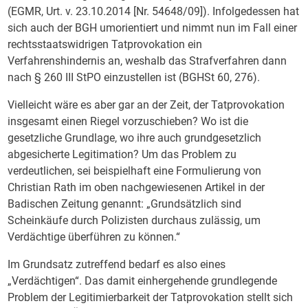
(EGMR, Urt. v. 23.10.2014 [Nr. 54648/09]). Infolgedessen hat
sich auch der BGH umorientiert und nimmt nun im Fall einer
rechtsstaatswidrigen Tatprovokation ein
Verfahrenshindernis an, weshalb das Strafverfahren dann
nach § 260 III StPO einzustellen ist (BGHSt 60, 276).
Vielleicht wäre es aber gar an der Zeit, der Tatprovokation
insgesamt einen Riegel vorzuschieben? Wo ist die
gesetzliche Grundlage, wo ihre auch grundgesetzlich
abgesicherte Legitimation? Um das Problem zu
verdeutlichen, sei beispielhaft eine Formulierung von
Christian Rath im oben nachgewiesenen Artikel in der
Badischen Zeitung genannt: „Grundsätzlich sind
Scheinkäufe durch Polizisten durchaus zulässig, um
Verdächtige überführen zu können.“
Im Grundsatz zutreffend bedarf es also eines
„Verdächtigen“. Das damit einhergehende grundlegende
Problem der Legitimierbarkeit der Tatprovokation stellt sich