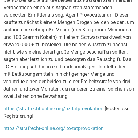
Die Polizei setzte auf die beiden aus Pakistan stammenden
Verdächtigen einen aus Afghanistan stammenden
verdeckten Ermittler als sog. Agent Provocateur an. Dieser
kaufte zunächst kleinere Mengen Drogen bei den beiden, um
sodann eine sehr große Menge (drei Kilogramm Marihuana
und 100 Gramm Kokain) mit einem Schwarzmarktwert von
etwa 20.000 € zu bestellen. Die beiden wussten zunächst
nicht, wie sie eine derart große Menge beschaffen sollten,
sagten aber letztlich zu und besorgten das Rauschgift. Das
LG Freiburg sah hierin ein bandenmäßiges Handeltreiben
mit Betäubungsmitteln in nicht geringer Menge und
verurteilte einen der beiden zu einer Freiheitsstrafe von drei
Jahren und zwei Monaten, den anderen zu einer solchen von
zwei Jahren ohne Bewährung.
https://strafrecht-online.org/bz-tatprovokation
[kostenlose
Registrierung]
https://strafrecht-online.org/lto-tatprovokation