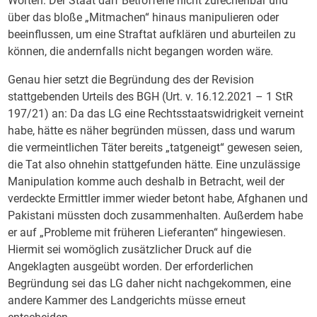
Worten: Der Staat darf Betroffene nicht zurechenbar und
über das bloße „Mitmachen“ hinaus manipulieren oder
beeinflussen, um eine Straftat aufklären und aburteilen zu
können, die andernfalls nicht begangen worden wäre.
Genau hier setzt die Begründung des der Revision
stattgebenden Urteils des BGH (Urt. v. 16.12.2021 – 1 StR
197/21) an: Da das LG eine Rechtsstaatswidrigkeit verneint
habe, hätte es näher begründen müssen, dass und warum
die vermeintlichen Täter bereits „tatgeneigt“ gewesen seien,
die Tat also ohnehin stattgefunden hätte. Eine unzulässige
Manipulation komme auch deshalb in Betracht, weil der
verdeckte Ermittler immer wieder betont habe, Afghanen und
Pakistani müssten doch zusammenhalten. Außerdem habe
er auf „Probleme mit früheren Lieferanten“ hingewiesen.
Hiermit sei womöglich zusätzlicher Druck auf die
Angeklagten ausgeübt worden. Der erforderlichen
Begründung sei das LG daher nicht nachgekommen, eine
andere Kammer des Landgerichts müsse erneut