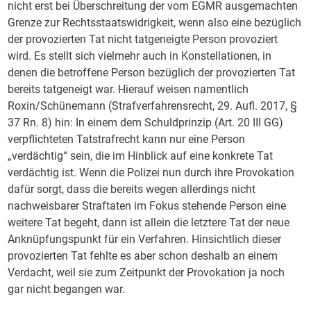
nicht erst bei Überschreitung der vom EGMR ausgemachten
Grenze zur Rechtsstaatswidrigkeit, wenn also eine bezüglich
der provozierten Tat nicht tatgeneigte Person provoziert
wird. Es stellt sich vielmehr auch in Konstellationen, in
denen die betroffene Person bezüglich der provozierten Tat
bereits tatgeneigt war. Hierauf weisen namentlich
Roxin/Schünemann (Strafverfahrensrecht, 29. Aufl. 2017, §
37 Rn. 8) hin: In einem dem Schuldprinzip (Art. 20 III GG)
verpflichteten Tatstrafrecht kann nur eine Person
„verdächtig“ sein, die im Hinblick auf eine konkrete Tat
verdächtig ist. Wenn die Polizei nun durch ihre Provokation
dafür sorgt, dass die bereits wegen allerdings nicht
nachweisbarer Straftaten im Fokus stehende Person eine
weitere Tat begeht, dann ist allein die letztere Tat der neue
Anknüpfungspunkt für ein Verfahren. Hinsichtlich dieser
provozierten Tat fehlte es aber schon deshalb an einem
Verdacht, weil sie zum Zeitpunkt der Provokation ja noch
gar nicht begangen war.