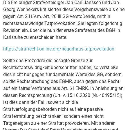
Die Freiburger Strafverteidiger Jan-Carl Janssen und Jan-
Georg Wennekers kritisierten diese Vorgehensweise als eine
gegen Art. 2 I i.V.m. Art. 20 III GG verstoßende, mithin
rechtsstaatswidrige Tatprovokation. Sie legten folgerichtig
Revision ein, über die nun der erste Strafsenat des BGH in
Karlsruhe zu entscheiden hatte.
https://strafrecht-online.org/hegarhaus-tatprovokation
Sollte das Prozedere die besagte Grenze zur
Rechtsstaatswidrigkeit überschritten haben, so verstieße
dies nicht nur gegen fundamentale Werte des GG, sondern,
so die Rechtsprechung des EGMR, auch gegen das Recht
auf ein faires Verfahren aus Art. 6 I EMRK. In Anlehnung an
dessen Rechtsprechung (Urt. v. 15.10.2020 [Nr. 40495/15])
ist dies dann der Fall, soweit sich die
Strafverfolgungsbehörden nicht auf eine passive
Strafermittlung beschränken, sondern einen nicht
Tatgeneigten zu einer Straftat provozieren. Mit anderen