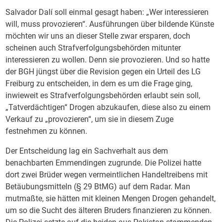
Salvador Dalí soll einmal gesagt haben: „Wer interessieren
will, muss provozieren“. Ausführungen über bildende Künste
möchten wir uns an dieser Stelle zwar ersparen, doch
scheinen auch Strafverfolgungsbehörden mitunter
interessieren zu wollen. Denn sie provozieren. Und so hatte
der BGH jüngst über die Revision gegen ein Urteil des LG
Freiburg zu entscheiden, in dem es um die Frage ging,
inwieweit es Strafverfolgungsbehörden erlaubt sein soll,
„Tatverdächtigen“ Drogen abzukaufen, diese also zu einem
Verkauf zu „provozieren“, um sie in diesem Zuge
festnehmen zu können.
Der Entscheidung lag ein Sachverhalt aus dem
benachbarten Emmendingen zugrunde. Die Polizei hatte
dort zwei Brüder wegen vermeintlichen Handeltreibens mit
Betäubungsmitteln (§ 29 BtMG) auf dem Radar. Man
mutmaßte, sie hätten mit kleinen Mengen Drogen gehandelt,
um so die Sucht des älteren Bruders finanzieren zu können.