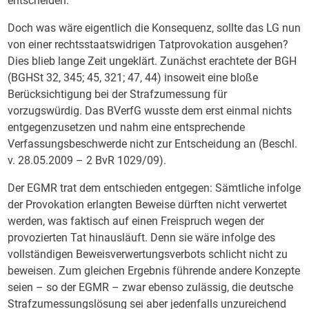
entscheiden.
Doch was wäre eigentlich die Konsequenz, sollte das LG nun
von einer rechtsstaatswidrigen Tatprovokation ausgehen?
Dies blieb lange Zeit ungeklärt. Zunächst erachtete der BGH
(BGHSt 32, 345; 45, 321; 47, 44) insoweit eine bloße
Berücksichtigung bei der Strafzumessung für
vorzugswürdig. Das BVerfG wusste dem erst einmal nichts
entgegenzusetzen und nahm eine entsprechende
Verfassungsbeschwerde nicht zur Entscheidung an (Beschl.
v. 28.05.2009 – 2 BvR 1029/09).
Der EGMR trat dem entschieden entgegen: Sämtliche infolge
der Provokation erlangten Beweise dürften nicht verwertet
werden, was faktisch auf einen Freispruch wegen der
provozierten Tat hinausläuft. Denn sie wäre infolge des
vollständigen Beweisverwertungsverbots schlicht nicht zu
beweisen. Zum gleichen Ergebnis führende andere Konzepte
seien – so der EGMR – zwar ebenso zulässig, die deutsche
Strafzumessungslösung sei aber jedenfalls unzureichend