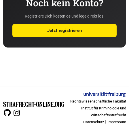
Noch kein Konto?
Registriere Dich kostenlos und lege direkt los.
Jetzt registrieren
Rechtswissenschaftliche Fakultät
STRAFRECHT-ONLINE.ORG
Institut für Kriminologie und
Wirtschaftsstrafrecht
|
Datenschutz
Impressum