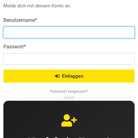
Melde dich mit deinem Konto an.
Benutzername
*
Passwort
*
Einloggen
Passwort vergessen?
ODER