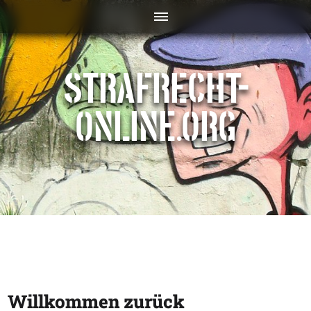
STRAFRECHT-
ONLINE.ORG
Willkommen zurück