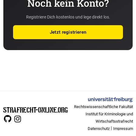
Noch kein Konto?
Registriere Dich kostenlos und lege direkt los.
Jetzt registrieren
Rechtswissenschaftliche Fakultät
STRAFRECHT-ONLINE.ORG
Institut für Kriminologie und
Wirtschaftsstrafrecht
|
Datenschutz
Impressum