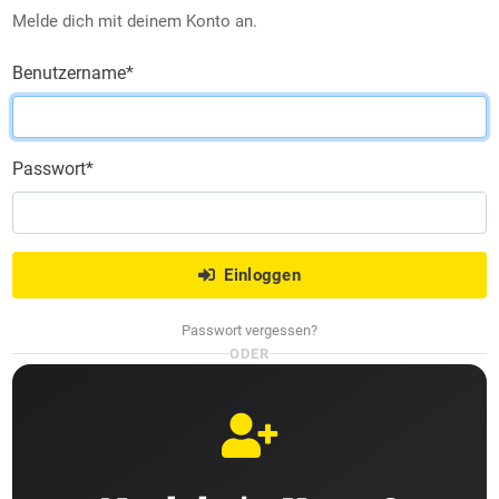
Melde dich mit deinem Konto an.
Benutzername
*
Passwort
*
Einloggen
Passwort vergessen?
ODER