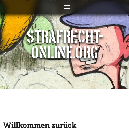
STRAFRECHT-
ONLINE.ORG
Willkommen zurück