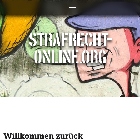
STRAFRECHT-
ONLINE.ORG
Willkommen zurück