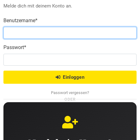
Melde dich mit deinem Konto an.
Benutzername
*
Passwort
*
Einloggen
Passwort vergessen?
ODER