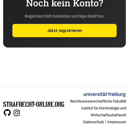
Noch kein Konto?
Registriere Dich kostenlos und lege direkt los.
Jetzt registrieren
Rechtswissenschaftliche Fakultät
STRAFRECHT-ONLINE.ORG
Institut für Kriminologie und
Wirtschaftsstrafrecht
|
Datenschutz
Impressum