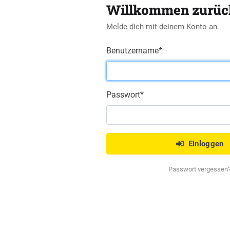
Willkommen zurüc
Melde dich mit deinem Konto an.
Benutzername
*
Passwort
*
Einloggen
Passwort vergessen