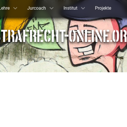
Lehre
Jurcoach
Institut
Projekte
TRAFRECHT-ONLINE.O