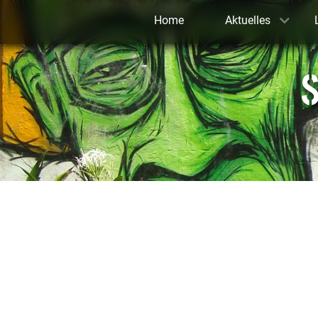
Home
Aktuelles
S