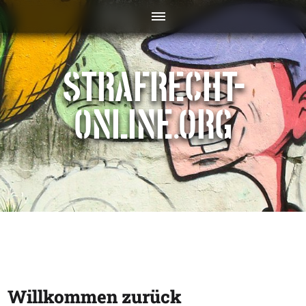
STRAFRECHT-
ONLINE.ORG
Willkommen zurück