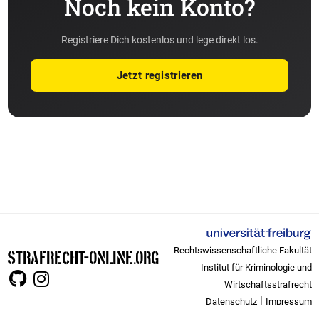
Noch kein Konto?
Registriere Dich kostenlos und lege direkt los.
Jetzt registrieren
Rechtswissenschaftliche Fakultät
STRAFRECHT-ONLINE.ORG
Institut für Kriminologie und
Wirtschaftsstrafrecht
|
Datenschutz
Impressum