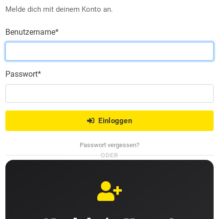
Melde dich mit deinem Konto an.
Benutzername
*
Passwort
*
Einloggen
Passwort vergessen?
ODER