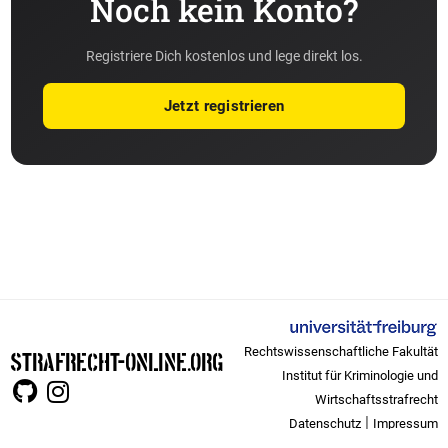
Noch kein Konto?
Registriere Dich kostenlos und lege direkt los.
Jetzt registrieren
Rechtswissenschaftliche Fakultät
STRAFRECHT-ONLINE.ORG
Institut für Kriminologie und
Wirtschaftsstrafrecht
|
Datenschutz
Impressum