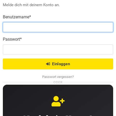
Melde dich mit deinem Konto an.
Benutzername
*
Passwort
*
Einloggen
Passwort vergessen?
ODER