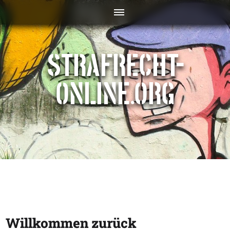
STRAFRECHT-
ONLINE.ORG
Willkommen zurück