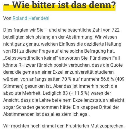
– Wie bitter ist das denn?
Von
Roland Hefendehl
Dies fragten wir Sie – und eine beachtliche Zahl von 722
beteiligten sich bislang an der Abstimmung. Wir wissen
nicht ganz genau, welchen Einfluss die dezidierte Haltung
von RH zu dieser Frage auf eine solche Befragung hat.
„Selbstverständlich keine!“ antworten Sie. Für diesen Fall
könnte RH zwar für sich positiv verbuchen, dass die Quote
derer, die gerne an einer Exzellenzuniversität studieren
würden, von anfangs satten 70 % auf nunmehr 56,6 % (409
Stimmen) gesunken ist. Aber das ist immerhin noch die
absolute Mehrheit. Lediglich 83 (= 11,5 %) waren der
Ansicht, dass die Lehre bei einem Exzellenzstatus vielleicht
sogar Schaden genommen hätte. Ein knappes Drittel der
Abstimmenden ist das alles ziemlich egal.
Wir möchten noch einmal den Frustrierten Mut zusprechen.